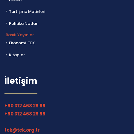
Tartışma Metinleri
Politika Notları
Basılı Yayınlar
Ekonomi-TEK
Kitaplar
İletişim
+90 312 468 25 89
+90 312 468 25 99
tek@tek.org.tr