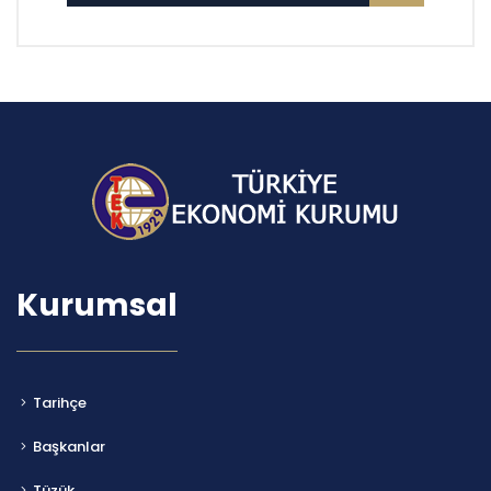
Kurumsal
Tarihçe
Başkanlar
Tüzük