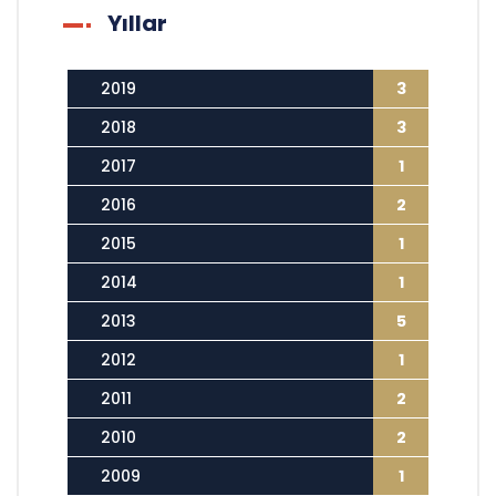
Yıllar
2019
3
2018
3
2017
1
2016
2
2015
1
2014
1
2013
5
2012
1
2011
2
2010
2
2009
1