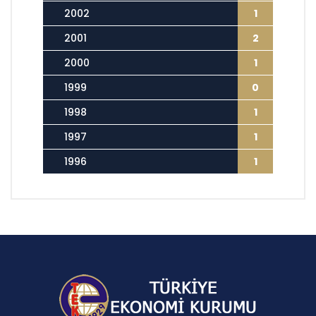
2002
1
2001
2
2000
1
1999
0
1998
1
1997
1
1996
1