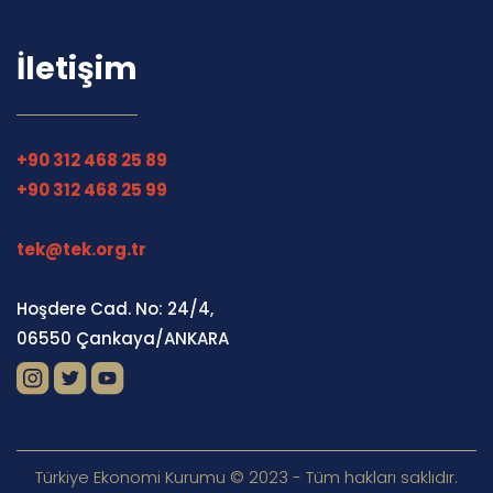
İletişim
+90 312 468 25 89
+90 312 468 25 99
tek@tek.org.tr
Hoşdere Cad. No: 24/4,
06550 Çankaya/ANKARA
Türkiye Ekonomi Kurumu © 2023 - Tüm hakları saklıdır.