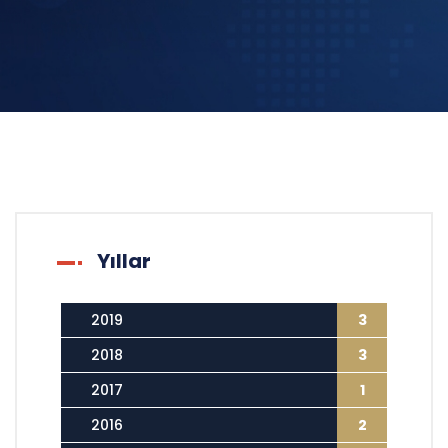
Yıllar
2019
3
2018
3
2017
1
2016
2