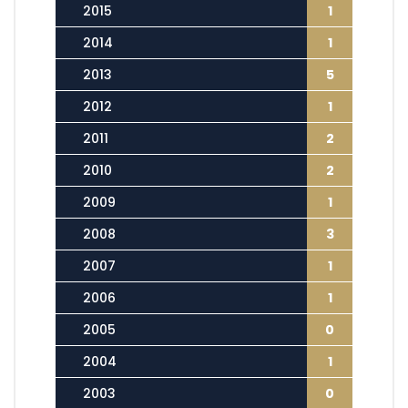
2015
1
2014
1
2013
5
2012
1
2011
2
2010
2
2009
1
2008
3
2007
1
2006
1
2005
0
2004
1
2003
0