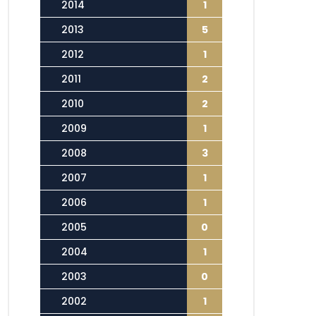
2014
1
2013
5
2012
1
2011
2
2010
2
2009
1
2008
3
2007
1
2006
1
2005
0
2004
1
2003
0
2002
1