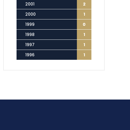
2001
2
2000
1
1999
0
1998
1
1997
1
1996
1