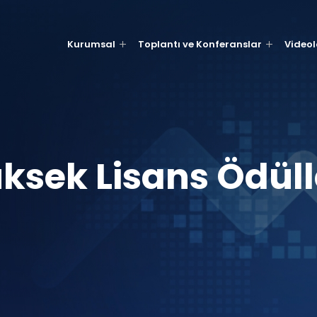
Kurumsal
Toplantı ve Konferanslar
Videol
ksek Lisans Ödüll