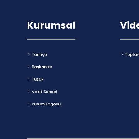
Kurumsal
Vid
Tarihçe
Toplant
Başkanlar
Tüzük
Vakıf Senedi
Kurum Logosu