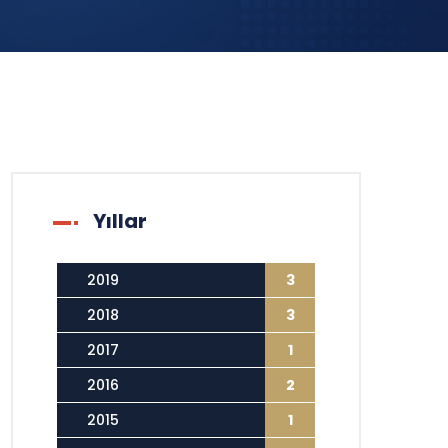
Yıllar
2019
3
2018
3
2017
1
2016
2
2015
1