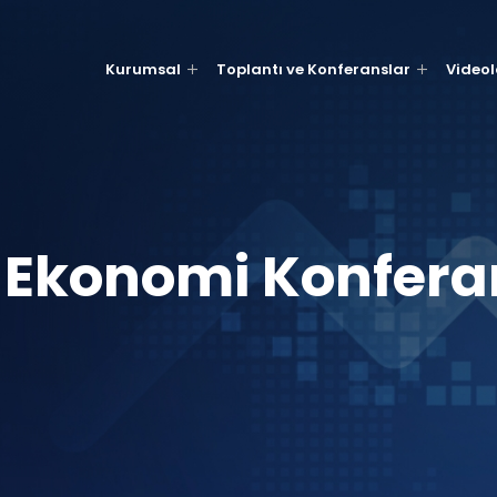
Kurumsal
Toplantı ve Konferanslar
Videol
 Ekonomi Konferan