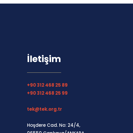
İletişim
+90 312 468 25 89
+90 312 468 25 99
tek@tek.org.tr
Hoşdere Cad. No: 24/4,