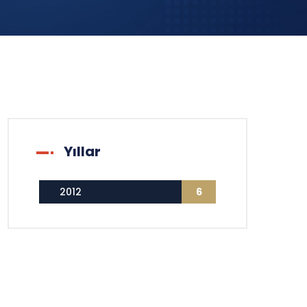
Yıllar
2012
6