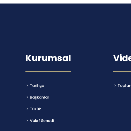
Kurumsal
Vid
Tarihçe
Toplant
Başkanlar
Tüzük
Vakıf Senedi