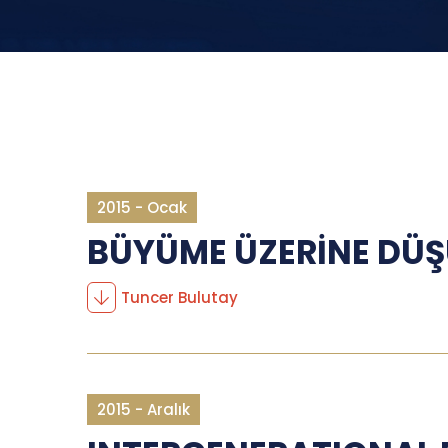
2015 - Ocak
BÜYÜME ÜZERİNE DÜ
Tuncer Bulutay
2015 - Aralık