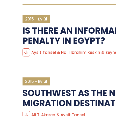
2015 - Eylül
IS THERE AN INFORM
PENALTY IN EGYPT?
Aysit Tansel & Halil Ibrahim Keskin & Zeyn
2015 - Eylül
SOUTHWEST AS THE N
MIGRATION DESTINAT
Ali T. Akarca & Aysit Tansel