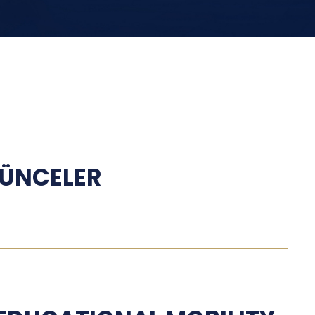
ŞÜNCELER