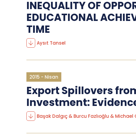
INEQUALITY OF OPPOR
EDUCATIONAL ACHIEV
TIME
Aysıt Tansel
2015 - Nisan
Export Spillovers fro
Investment: Evidenc
Başak Dalgıç & Burcu Fazlıoğlu & Michael