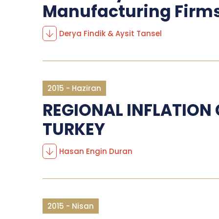
Manufacturing Firms
Derya Findik & Aysit Tansel
2015 - Haziran
REGIONAL INFLATION
TURKEY
Hasan Engin Duran
2015 - Nisan