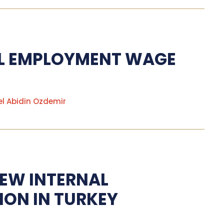
AL EMPLOYMENT WAGE
el Abidin Ozdemir
EW INTERNAL
ION IN TURKEY