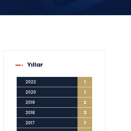
Yıllar
2022
1
2020
1
2019
2
2018
3
2017
7