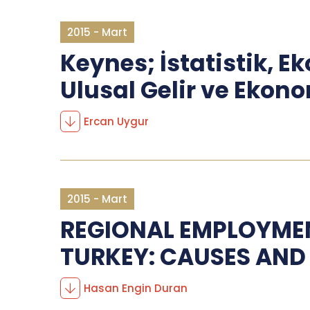
2015 - Mart
Keynes; İstatistik, Ek
Ulusal Gelir ve Ekon
Ercan Uygur
2015 - Mart
REGIONAL EMPLOYMEN
TURKEY: CAUSES AN
Hasan Engin Duran