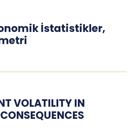
onomik İstatistikler,
ometri
T VOLATILITY IN
D CONSEQUENCES