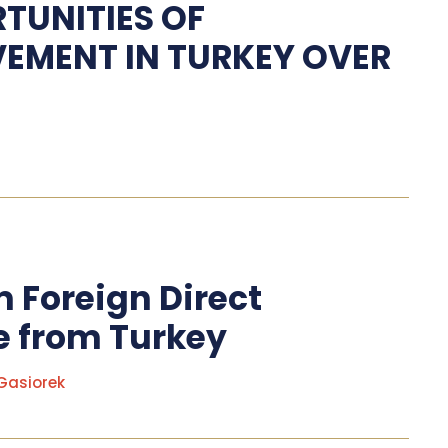
TUNITIES OF
EMENT IN TURKEY OVER
m Foreign Direct
e from Turkey
 Gasiorek