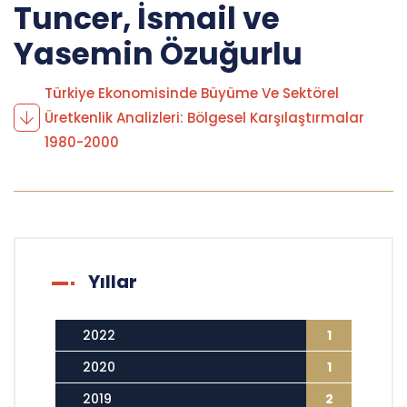
Tuncer, İsmail ve
Yasemin Özuğurlu
Türkiye Ekonomisinde Büyüme Ve Sektörel
Üretkenlik Analizleri: Bölgesel Karşılaştırmalar
1980-2000
Yıllar
2022
1
2020
1
2019
2