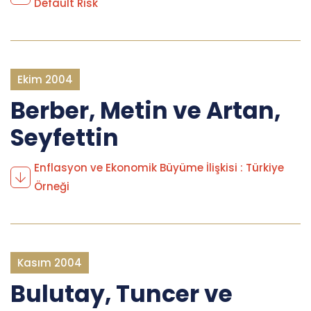
Default Risk
Ekim 2004
Berber, Metin ve Artan,
Seyfettin
Enflasyon ve Ekonomik Büyüme İlişkisi : Türkiye
Örneği
Kasım 2004
Bulutay, Tuncer ve