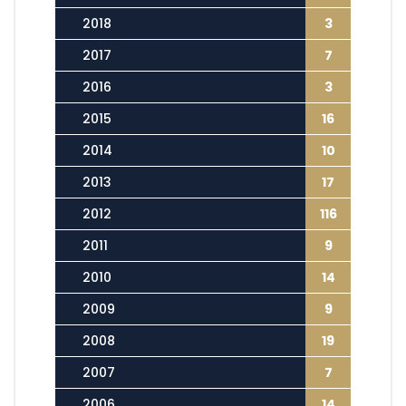
2018
3
2017
7
2016
3
2015
16
2014
10
2013
17
2012
116
2011
9
2010
14
2009
9
2008
19
2007
7
2006
14