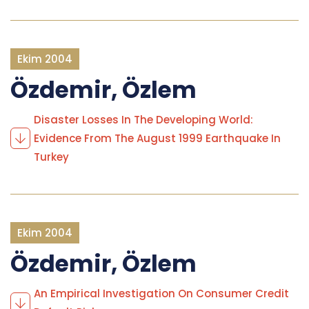
Ekim 2004
Özdemir, Özlem
Disaster Losses In The Developing World:
Evidence From The August 1999 Earthquake In
Turkey
Ekim 2004
Özdemir, Özlem
An Empirical Investigation On Consumer Credit