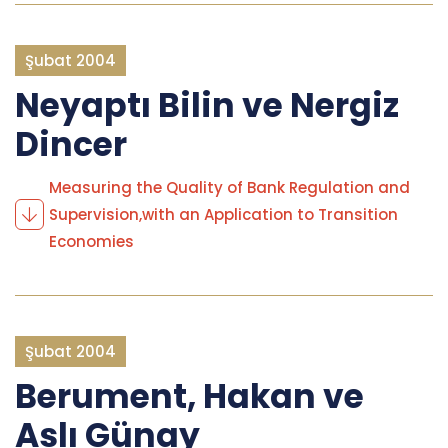
Şubat 2004
Neyaptı Bilin ve Nergiz
Dincer
Measuring the Quality of Bank Regulation and
Supervision,with an Application to Transition
Economies
Şubat 2004
Berument, Hakan ve
Aslı Günay