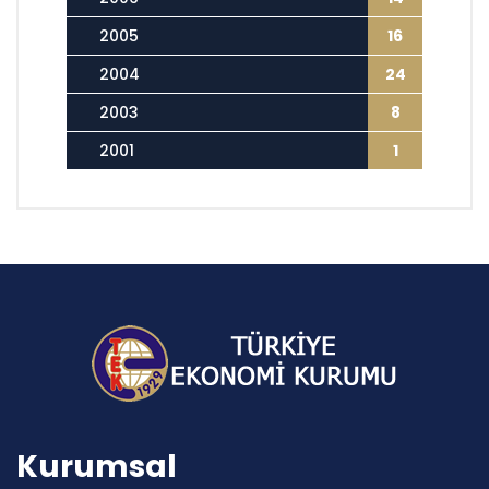
2005
16
2004
24
2003
8
2001
1
Kurumsal