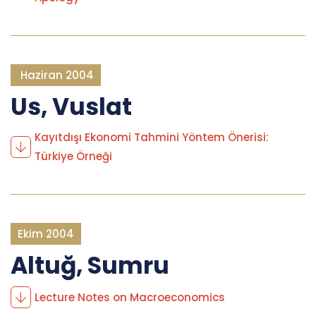
Haziran 2004
Us, Vuslat
Kayıtdışı Ekonomi Tahmini Yöntem Önerisi:
Türkiye Örneği
Ekim 2004
Altuğ, Sumru
Lecture Notes on Macroeconomics