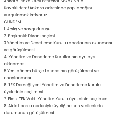
Ankara Plaza Oteli Bestekar Sokak No. 5
Kavaklıdere/Ankara adresinde yapılacağını
vurgulamak istiyoruz.
GÜNDEM
1. Açılış ve saygı duruşu
2. Başkanlık Divanı seçimi
3.Yönetim ve Denetleme Kurulu raporlarının okunması
ve görüşülmesi
4. Yönetim ve Denetleme Kurullarının ayrı ayrı
aklanması
5.Yeni dönem bütçe tasarısının görüşülmesi ve
onaylanması
6. TEK Derneği yeni Yönetim ve Denetleme Kurulu
üyelerinin seçilmesi
7. Eksik TEK Vakfı Yönetim Kurulu üyelerinin seçilmesi
8. Aidat borcu nedeniyle üyeliğine son verilenlerin
durumunun görüşülmesi