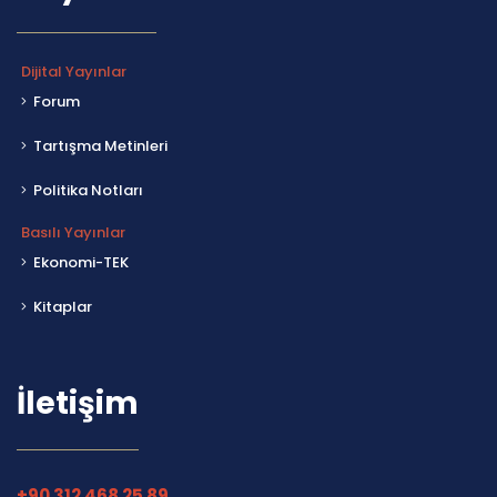
Dijital Yayınlar
Forum
Tartışma Metinleri
Politika Notları
Basılı Yayınlar
Ekonomi-TEK
Kitaplar
İletişim
+90 312 468 25 89