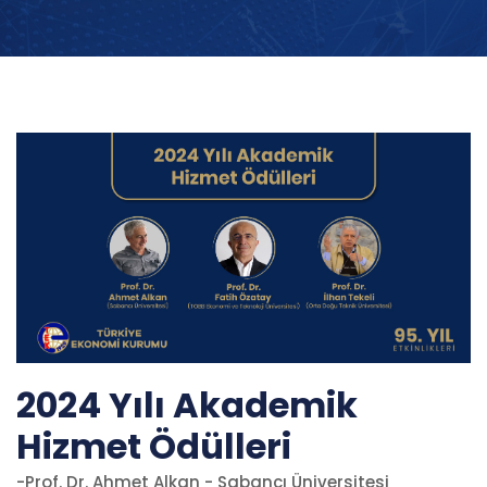
2024 Yılı Akademik
Hizmet Ödülleri
-Prof. Dr. Ahmet Alkan - Sabancı Üniversitesi