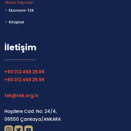
Basılı Yayınlar
Ekonomi-TEK
Kitaplar
İletişim
+90 312 468 25 89
+90 312 468 25 99
tek@tek.org.tr
Hoşdere Cad. No: 24/4,
06550 Çankaya/ANKARA