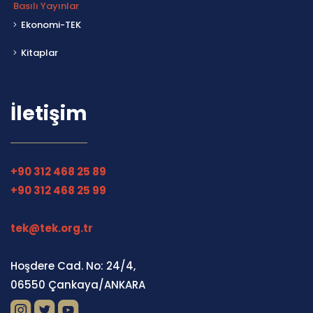
Basılı Yayınlar
Ekonomi-TEK
Kitaplar
İletişim
+90 312 468 25 89
+90 312 468 25 99
tek@tek.org.tr
Hoşdere Cad. No: 24/4,
06550 Çankaya/ANKARA