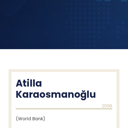
Atilla
Karaosmanoğlu
2008
(World Bank)