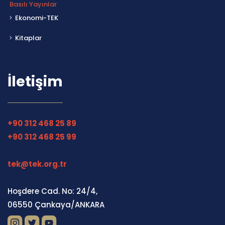
Basılı Yayınlar
Ekonomi-TEK
Kitaplar
İletişim
+90 312 468 25 89
+90 312 468 25 99
tek@tek.org.tr
Hoşdere Cad. No: 24/4,
06550 Çankaya/ANKARA