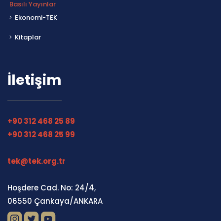
Basılı Yayınlar
Ekonomi-TEK
Kitaplar
İletişim
+90 312 468 25 89
+90 312 468 25 99
tek@tek.org.tr
Hoşdere Cad. No: 24/4,
06550 Çankaya/ANKARA