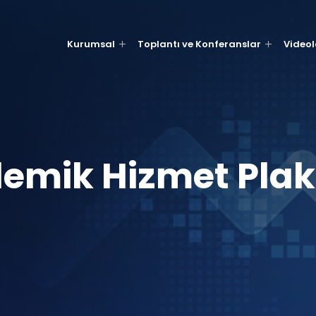
Kurumsal
Toplantı ve Konferanslar
Videol
emik Hizmet Plake