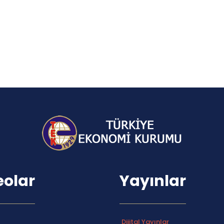
eolar
Yayınlar
Dijital Yayınlar