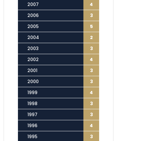
2007
4
2006
3
2005
5
2004
2
2003
3
2002
4
2001
3
2000
3
1999
4
1998
3
1997
3
1996
4
1995
3