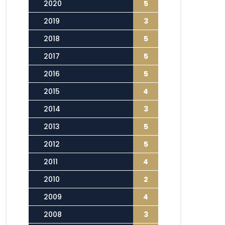
2020
5
2019
3
2018
5
2017
5
2016
5
2015
4
2014
3
2013
5
2012
5
2011
4
2010
2
2009
4
2008
3