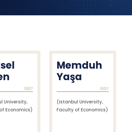
sel
Memduh
en
Yaşa
1997
1997
l University,
(Istanbul University,
 of Economics)
Faculty of Economics)