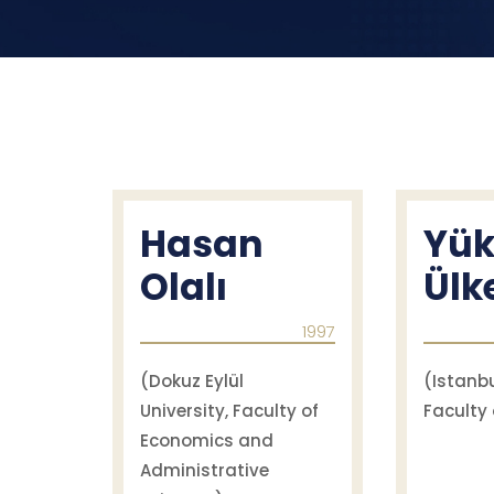
Hasan
Yük
Olalı
Ülk
1997
(Dokuz Eylül
(Istanbu
University, Faculty of
Faculty
Economics and
Administrative