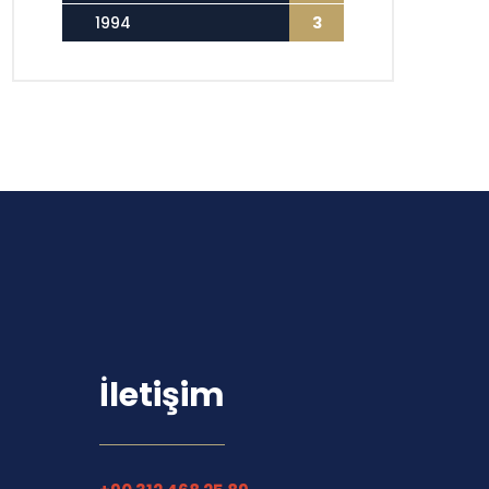
1994
3
İletişim