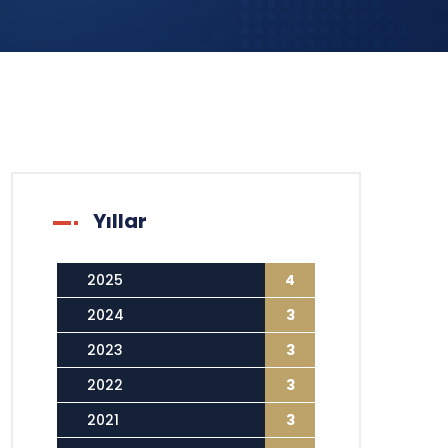
Yıllar
2025
4
2024
3
2023
3
2022
3
2021
3