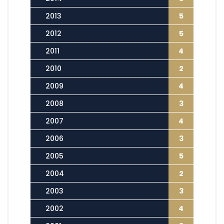
2013
5
2012
5
2011
4
2010
2
2009
4
2008
3
2007
4
2006
3
2005
5
2004
2
2003
3
2002
4