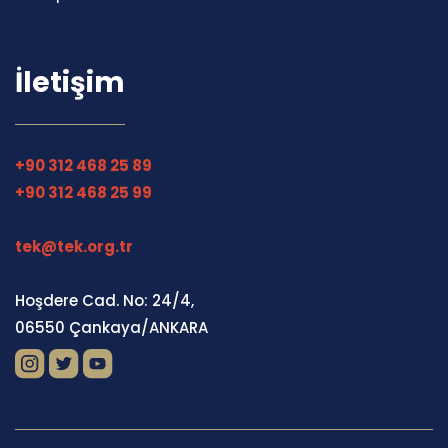
İletişim
+90 312 468 25 89
+90 312 468 25 99
tek@tek.org.tr
Hoşdere Cad. No: 24/4,
06550 Çankaya/ANKARA