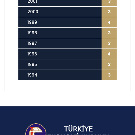
2001
3
2000
3
1999
4
1998
3
1997
3
1996
4
1995
3
1994
3